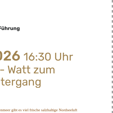
 Führung
026
16:30
Uhr
"- Watt zum
tergang
er gibt es viel frische salzhaltige Nordseeluft