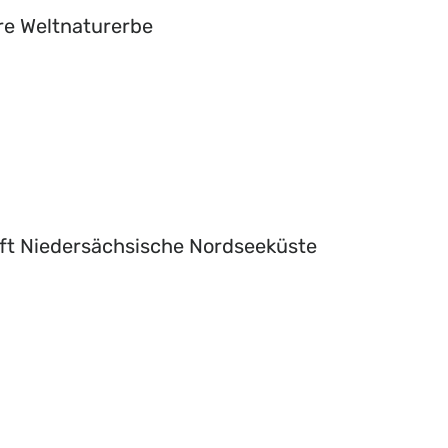
re Weltnaturerbe
ft Niedersächsische Nordseeküste