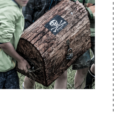
am Fluss