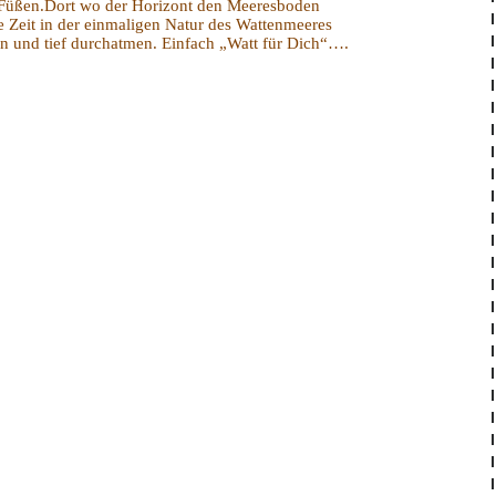
Füßen.Dort wo der Horizont den Meeresboden
 Zeit in der einmaligen Natur des Wattenmeeres
n und tief durchatmen. Einfach „Watt für Dich“…
.