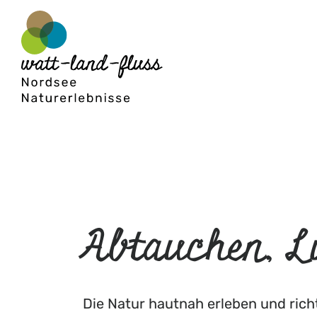
Abtauchen, L
Die Natur hautnah erleben und rich