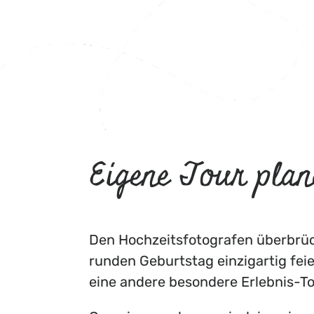
Eigene Tour plan
Den Hochzeitsfotografen überbrü
runden Geburtstag einzigartig fei
eine andere besondere Erlebnis-T