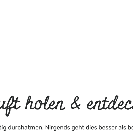
uft holen & entdec
tig durchatmen. Nirgends geht dies besser als 