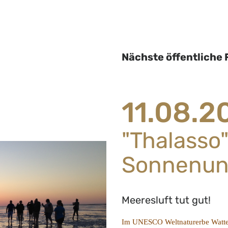
Nächste öffentliche
11.08.2
"Thalasso
Sonnenun
Meeresluft tut gut!
Im UNESCO Weltnaturerbe Wattenme