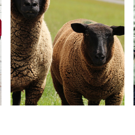
übers Land