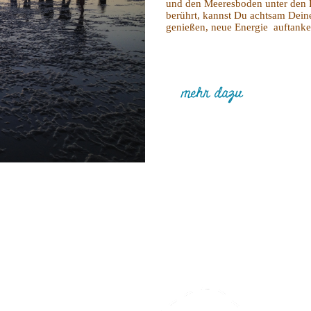
und den Meeresboden unter den 
berührt, kannst Du achtsam Deine
genießen, neue Energie auftanke
mehr dazu