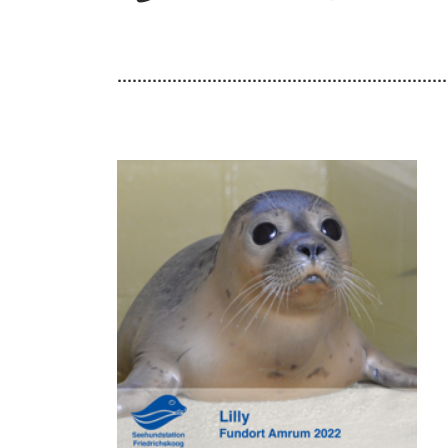
..................................................................