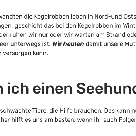
wandten die Kegelrobben leben in Nord-und Ost
en, geschieht das bei den Kegelrobben im Wint
eder ruhen wir nur oder wir warten am Strand od
eer unterwegs ist.
Wir
heulen
damit unsere Mutt
ch versorgen kann.
 ich einen Seehun
geschwächte Tiere, die Hilfe brauchen. Das kann n
her hilft es uns am besten, wenn ihr euch Folgen