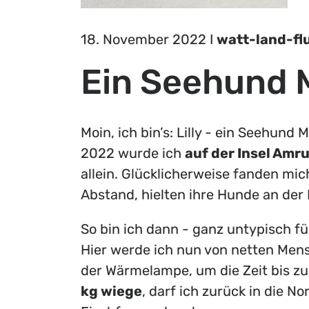
18. November 2022 I
watt-land-fl
Ein Seehund 
Moin, ich bin’s: Lilly - ein Seehu
2022 wurde ich
auf der Insel Amr
allein. Glücklicherweise fanden mi
Abstand, hielten ihre Hunde an der 
So bin ich dann - ganz untypisch f
Hier werde ich nun von netten Mens
der Wärmelampe, um die Zeit bis zu
kg wiege
, darf ich zurück in die N