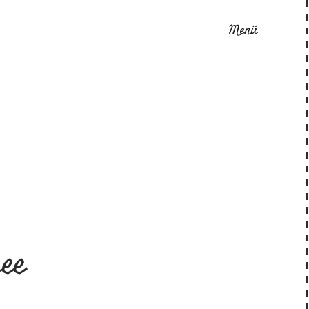
Menü
ee