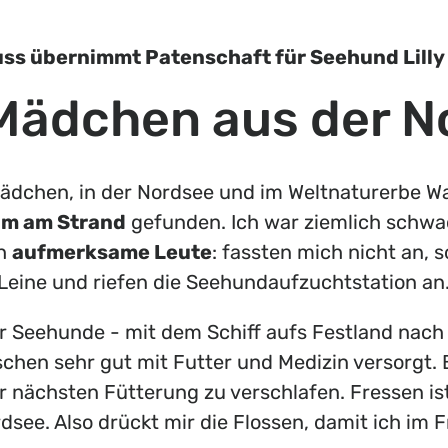
uss übernimmt Patenschaft für Seehund Lilly
Mädchen aus der N
nd Mädchen, in der Nordsee und im Weltnaturerbe 
um am Strand
gefunden. Ich war ziemlich schwac
ch
aufmerksame Leute
: fassten mich nicht an,
Leine und riefen die Seehundaufzuchtstation an.
ür Seehunde - mit dem Schiff aufs Festland nac
chen sehr gut mit Futter und Medizin versorgt.
r nächsten Fütterung zu verschlafen. Fressen is
ordsee. Also drückt mir die Flossen, damit ich im