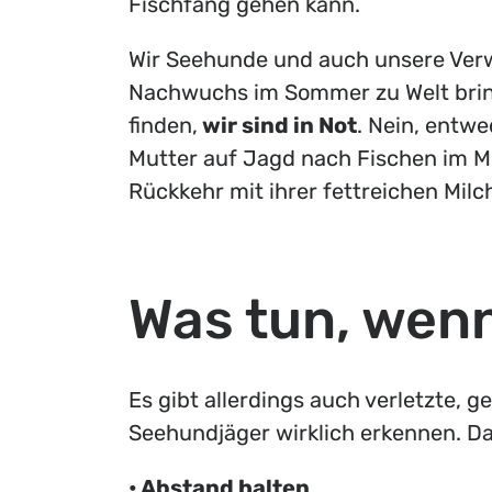
Fischfang gehen kann.
Wir Seehunde und auch unsere Ver
Nachwuchs im Sommer zu Welt bring
finden,
wir sind in Not
. Nein, entw
Mutter auf Jagd nach Fischen im M
Rückkehr mit ihrer fettreichen Mil
Was tun, wenn
Es gibt allerdings auch verletzte, 
Seehundjäger wirklich erkennen. Da
• Abstand halten