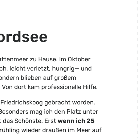
ordsee
Wattenmeer zu Hause. Im Oktober
h, leicht verletzt, hungrig— und
 sondern blieben auf großem
 Von dort kam professionelle Hilfe.
h Friedrichskoog gebracht worden.
 Besonders mag ich den Platz unter
t das Schönste. Erst
wenn ich 25
 Frühling wieder draußen im Meer auf