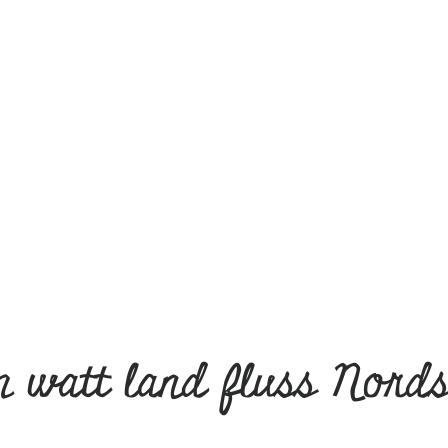
m watt land fluss Nords