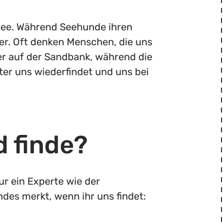
see. Während Seehunde ihren
er. Oft denken Menschen, die uns
er auf der Sandbank, während die
er uns wiederfindet und uns bei
d finde?
ur ein Experte wie der
des merkt, wenn ihr uns findet: