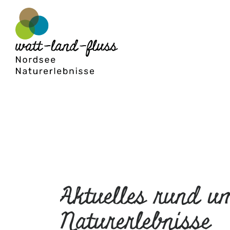
Aktuelles rund u
Naturerlebnisse